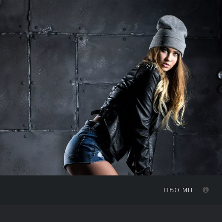
ОБО МНЕ